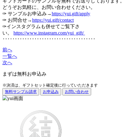
ギフトカードのサンプルを無料でお送りしております。
どうぞお気軽に、お問い合わせください。
✑ サンプルお申込み→
https://yui.gift/apply
✑ お問合せ→
https://yui.gift/contact
✑インスタグラムも併せてご覧下さ
い。
https://www.instagram.com/yui_gift/
･･････････････････････････････････････
前へ
一覧へ
次へ
まずは無料お申込み
※決済は、ギフトセット確定後に行っていただきます
無料サンプル請求
お申込み
お問い合わせ