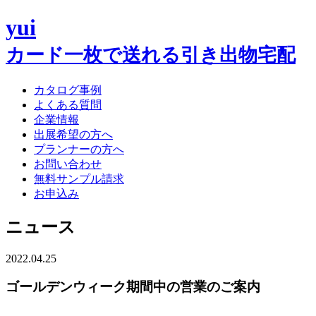
yui
カード一枚で送れる引き出物宅配
カタログ事例
よくある質問
企業情報
出展希望の方へ
プランナーの方へ
お問い合わせ
無料サンプル請求
お申込み
ニュース
2022.04.25
ゴールデンウィーク期間中の営業のご案内