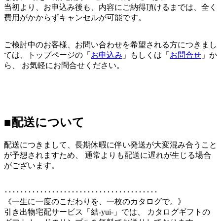
当初より、お申込み後も、内容にご納得頂けるまでは、全く
費用がかからずキャンセルが可能です。
ご検討中のお客様、お問い合わせを希望される方につきまし
ては、トップページの「
お申込み
」もしくは「
お問合せ
」か
ら、 お気軽にお問合せください。
■配送について
配送につきまして、長期休暇に伴い発送が大変混み合うこと
が予想されますため、 通常よりも配送に遅れが生じる場合
がございます。
･･･････････････････････････････････････
《一生に一度のこだわりを、一枚のカタログで。》
引き出物宅配サービス「結-yui-」では、 カタログギフトの