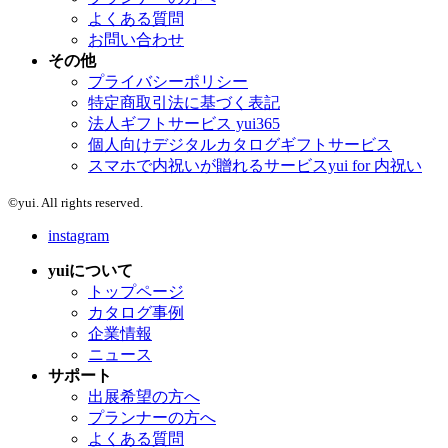
よくある質問
お問い合わせ
その他
プライバシーポリシー
特定商取引法に基づく表記
法人ギフトサービス yui365
個人向けデジタルカタログギフトサービス
スマホで内祝いが贈れるサービスyui for 内祝い
©yui. All rights reserved.
instagram
yuiについて
トップページ
カタログ事例
企業情報
ニュース
サポート
出展希望の方へ
プランナーの方へ
よくある質問