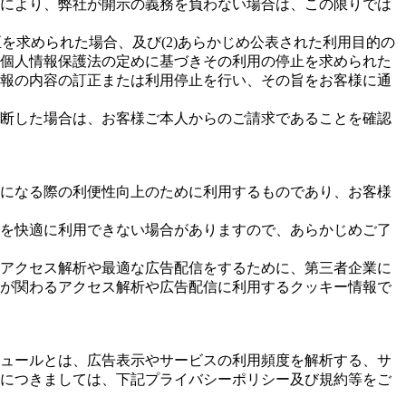
により、弊社が開示の義務を負わない場合は、この限りでは
を求められた場合、及び(2)あらかじめ公表された利用目的の
個人情報保護法の定めに基づきその利用の停止を求められた
報の内容の訂正または利用停止を行い、その旨をお客様に通
断した場合は、お客様ご本人からのご請求であることを確認
になる際の利便性向上のために利用するものであり、お客様
を快適に利用できない場合がありますので、あらかじめご了
アクセス解析や最適な広告配信をするために、第三者企業に
が関わるアクセス解析や広告配信に利用するクッキー情報で
ュールとは、広告表示やサービスの利用頻度を解析する、サ
につきましては、下記プライバシーポリシー及び規約等をご