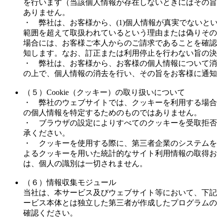
を行います（当該個人情報が存在しないときにはその旨
ありません。
・ 弊社は、お客様から、(1)個人情報が真実でないと
範囲を超えて取扱われているという理由または偽りその
場合には、お客様ご本人からのご請求であることを確認
知します。なお、訂正または利用停止を行わない旨の決
・ 弊社は、お客様から、お客様の個人情報について消
の上で、個人情報の消去を行い、その旨をお客様に通知
（５）Cookie（クッキー）の取り扱いについて
・ 弊社のウェブサイトでは、クッキーを利用する場合
の個人情報を特定するためのものではありません。
・ ブラウザの設定によりすべてのクッキーを受取拒否
承ください。
・ クッキーを使用する際に、第三者企業のシステムを
よるクッキーを用いた統計的なサイト利用情報の取得お
は、個人の識別は一切されません。
（６）情報収集モジュール
当社は、本サービス及びウェブサイト等において、下記
ービス本体とは独立した第三者が作成したプログラムの
確認ください。