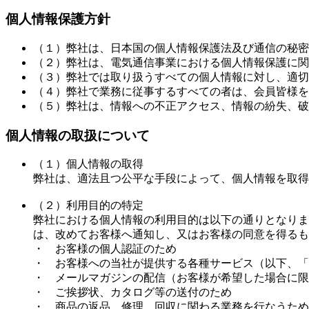
個人情報保護方針
（１）弊社は、日本国の個人情報保護法及び通信の秘密
（２）弊社は、電気通信事業における個人情報保護に関
（３）弊社では取り扱うすべての個人情報に対し、適切
（４）弊社で業務に従事するすべての者は、会員皆様を
（５）弊社は、情報への不正アクセス、情報の紛失、破
個人情報の取扱について
（１）個人情報の取得
弊社は、適法且つ公平な手段によって、個人情報を取得
（２）利用目的の特定
弊社における個人情報の利用目的は以下の通りとなりま
は、改めてお客様へ通知し、又はお客様の同意を得るも
・ お客様の個人認証のため
・ お客様への当社が提供する各種サービス（以下、「
・ メールマガジンの配信（お客様が希望した場合に限
・ ご挨拶状、カタログ等の送付のため
・ 商品の返品、修理、回収に関わる業務を行なうため