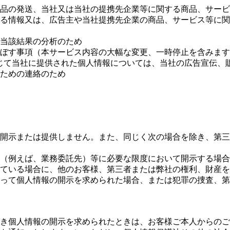
品の発送、当社又は当社の提携先企業等に関する商品、サービ
る情報又は、広告主や当社提携先企業の商品、サービス等に関
当該結果の分析のため
ぼす事項（本サービス内容の大幅な変更、一時停止を含みます
NSサービスを通じて当社に提供された個人情報については、当社の広告宣
ための連絡のため
開示または提供しません。また、同じく次の場合を除き、第三
（例えば、業務委託先）等に必要な限度において開示する場合
ている場合に、他のお客様、第三者または弊社の権利、財産を
って個人情報の開示を求められた場合、または犯罪の捜査、第
き個人情報の開示を求められたときは、お客様ご本人からのご