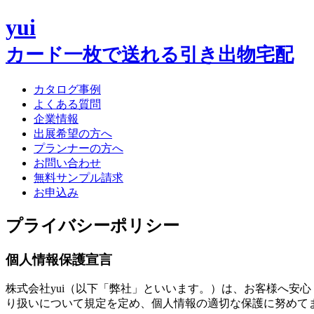
yui
カード一枚で送れる引き出物宅配
カタログ事例
よくある質問
企業情報
出展希望の方へ
プランナーの方へ
お問い合わせ
無料サンプル請求
お申込み
プライバシーポリシー
個人情報保護宣言
株式会社yui（以下「弊社」といいます。）は、お客様へ安
り扱いについて規定を定め、個人情報の適切な保護に努めて