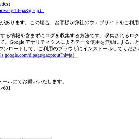
lytics）
/privacy?hl=ja&gl=jp）
があります。この場合、お客様が弊社のウェブサイトをご利用
人を特定する情報を含まずにログを収集する方法です。収集されるロ
して、Google アナリティクスによるデータ使用を無効にす
」をダウンロードして、ご利用のブラウザにインストールしてくださ
ols.google.com/dlpage/gaoptout?hl=ja）
メールにてお願いいたします。
601