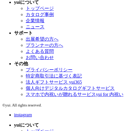
yuiについて
トップページ
カタログ事例
企業情報
ニュース
サポート
出展希望の方へ
プランナーの方へ
よくある質問
お問い合わせ
その他
プライバシーポリシー
特定商取引法に基づく表記
法人ギフトサービス yui365
個人向けデジタルカタログギフトサービス
スマホで内祝いが贈れるサービスyui for 内祝い
©yui. All rights reserved.
instagram
yuiについて