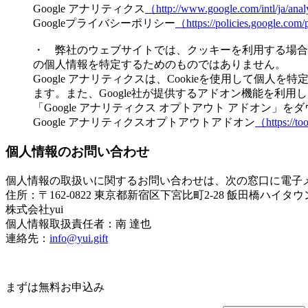
Google アナリティクス
（http://www.google.com/intl/ja/ana
Googleプライバシーポリシー
（https://policies.google.com
・ 弊社のウェブサイトでは、クッキーを利用する場合
の個人情報を特定するためのものではありません。
Google アナリティクスは、Cookieを使用して個
ます。また、Google社が提供するアドオン機能を利用
「Google アナリティクス オプトアウト アドオン
Google アナリティクスオプトアウトアドオン
（https://to
個人情報のお問い合わせ
個人情報の取扱いに関するお問い合わせは、次の窓口に電子
住所：〒162-0822 東京都新宿区下宮比町2-28 飯田橋ハイタウン
株式会社yui
個人情報取扱責任者：南 達也
連絡先：
info@yui.gift
まずは無料お申込み