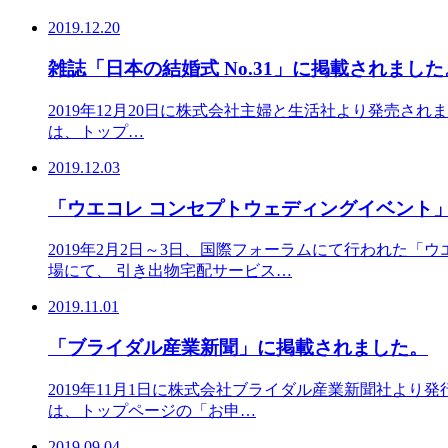
2019.12.20
雑誌「日本の結婚式 No.31」に掲載されました
2019年12月20日に株式会社主婦と生活社より発売されま
は、トップ…
2019.12.03
「ウエコレ コンセプトウェディングイベント
2019年2月2日～3日、国際フォーラムにて行われた
場にて、 引き出物宅配サービス…
2019.11.01
「ブライダル産業新聞」に掲載されました。
2019年11月1日に株式会社ブライダル産業新聞社より
は、トップページの「お申…
2019.09.04