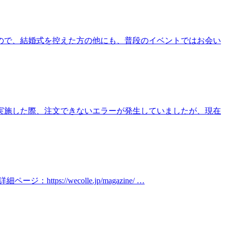
でしたので、結婚式を控えた方の他にも、普段のイベントではお会い
文を実施した際、注文できないエラーが発生していましたが、現在
s://wecolle.jp/magazine/ …