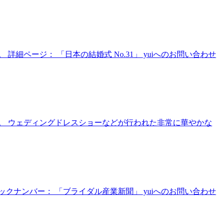
詳細ページ： 「日本の結婚式 No.31」 yuiへのお問い合わせ
た。 ウェディングドレスショーなどが行われた非常に華やかな
ックナンバー： 「ブライダル産業新聞」 yuiへのお問い合わせ