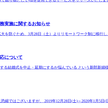
みで贈り物としてyuiを使用できるサービスをリリースいたしまし
務実施に関するお知らせ
拡大を防ぐため、3月28日（土）よりリモートワーク制に移行
応について
る結婚式を中止・延期にするか悩んでいる という新郎新婦様か
はございますが、 2019年12月28日(土)～2020年1月5日