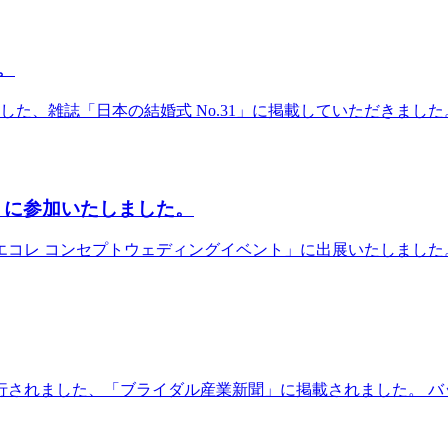
。
した、雑誌「日本の結婚式 No.31」に掲載していただきました。 
」に参加いたしました。
「ウエコレ コンセプトウェディングイベント」に出展いたしまし
発行されました、「ブライダル産業新聞」に掲載されました。 バ