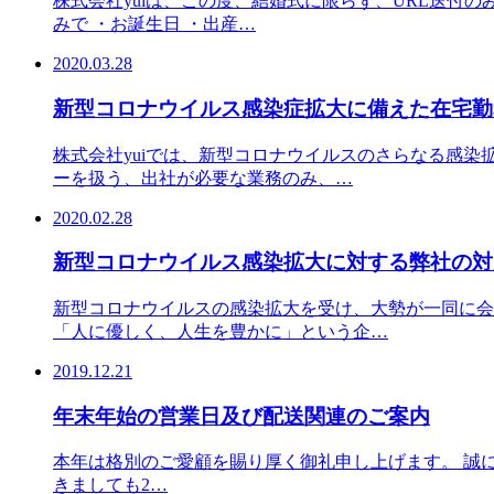
株式会社yuiは、この度、結婚式に限らず、URL送付の
みで ・お誕生日 ・出産…
2020.03.28
新型コロナウイルス感染症拡大に備えた在宅勤
株式会社yuiでは、新型コロナウイルスのさらなる感染
ーを扱う、出社が必要な業務のみ、…
2020.02.28
新型コロナウイルス感染拡大に対する弊社の対
新型コロナウイルスの感染拡大を受け、大勢が一同に会す
「人に優しく、人生を豊かに」という企…
2019.12.21
年末年始の営業日及び配送関連のご案内
本年は格別のご愛顧を賜り厚く御礼申し上げます。 誠に恐縮で
きましても2…