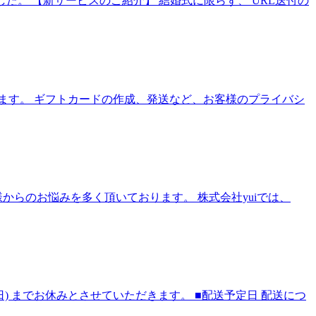
た。 【新サービスのご紹介】 結婚式に限らず、 URL送付の
します。 ギフトカードの作成、発送など、お客様のプライバシ
らのお悩みを多く頂いております。 株式会社yuiでは、
(日) までお休みとさせていただきます。 ■配送予定日 配送につ