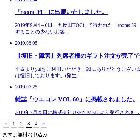
「room 39」に出展いたしました。
2019年9月4～6日、五反田TOCにて行われた「ro
することの少ないお客…
2019.08.05
【復旧・障害】列席者様のギフト注文が完了で
平素よりyuiをご利用いただき、誠にありがとうございま
は復旧しております。(発生…
2019.07.25
雑誌「ウエコレ VOL.60」に掲載されました。
2019年7月25日に株式会社USEN Mediaより発行されました、
«
1
2
3
4
»
まずは無料お申込み